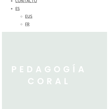
CONTACTO
ES
EUS
FR
PEDAGOGÍA
CORAL