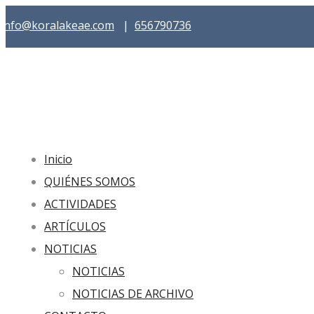
info@koralakeae.com
|
656790736
Inicio
QUIÉNES SOMOS
ACTIVIDADES
ARTÍCULOS
NOTICIAS
NOTICIAS
NOTICIAS DE ARCHIVO