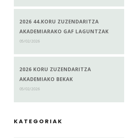
2026 44.KORU ZUZENDARITZA
AKADEMIARAKO GAF LAGUNTZAK
05/02/2026
2026 KORU ZUZENDARITZA
AKADEMIAKO BEKAK
05/02/2026
KATEGORIAK