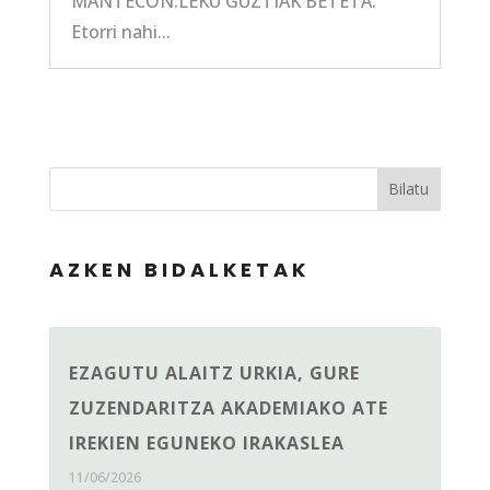
MANTECÓN:LEKU GUZTIAK BETETA:
Etorri nahi...
Bilatu
AZKEN BIDALKETAK
EZAGUTU ALAITZ URKIA, GURE
ZUZENDARITZA AKADEMIAKO ATE
IREKIEN EGUNEKO IRAKASLEA
11/06/2026