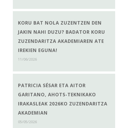
KORU BAT NOLA ZUZENTZEN DEN
JAKIN NAHI DUZU? BADATOR KORU
ZUZENDARITZA AKADEMIAREN ATE
IREKIEN EGUNA!
11/06/2026
PATRICIA SÉSAR ETA AITOR
GARITANO, AHOTS-TEKNIKAKO
IRAKASLEAK 2026KO ZUZENDARITZA
AKADEMIAN
05/05/2026