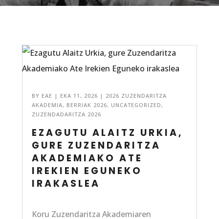
BY
EAE
|
EKA 11, 2026
|
2026 ZUZENDARITZA
AKADEMIA
,
BERRIAK 2026
,
UNCATEGORIZED
,
ZUZENDADARITZA 2026
EZAGUTU ALAITZ URKIA,
GURE ZUZENDARITZA
AKADEMIAKO ATE
IREKIEN EGUNEKO
IRAKASLEA
Koru Zuzendaritza Akademiaren