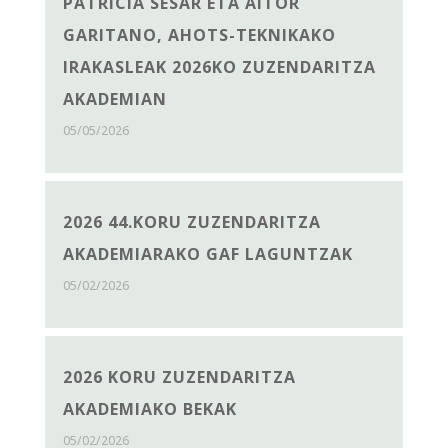
PATRICIA SÉSAR ETA AITOR
GARITANO, AHOTS-TEKNIKAKO
IRAKASLEAK 2026KO ZUZENDARITZA
AKADEMIAN
05/05/2026
2026 44.KORU ZUZENDARITZA
AKADEMIARAKO GAF LAGUNTZAK
05/02/2026
2026 KORU ZUZENDARITZA
AKADEMIAKO BEKAK
05/02/2026