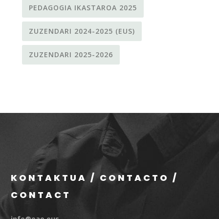
PEDAGOGIA IKASTAROA 2025
ZUZENDARI 2024-2025 (EUS)
ZUZENDARI 2025-2026
KONTAKTUA / CONTACTO /
CONTACT
info@eae.eus