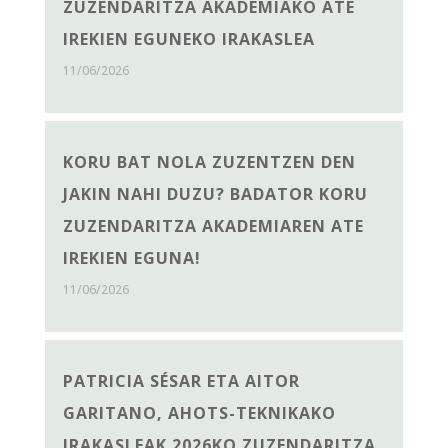
ZUZENDARITZA AKADEMIAKO ATE
IREKIEN EGUNEKO IRAKASLEA
11/06/2026
KORU BAT NOLA ZUZENTZEN DEN
JAKIN NAHI DUZU? BADATOR KORU
ZUZENDARITZA AKADEMIAREN ATE
IREKIEN EGUNA!
11/06/2026
PATRICIA SÉSAR ETA AITOR
GARITANO, AHOTS-TEKNIKAKO
IRAKASLEAK 2026KO ZUZENDARITZA