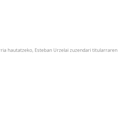
ria hautatzeko, Esteban Urzelai zuzendari titularraren