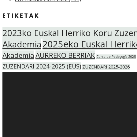
ETIKETAK
2023ko Euskal Herriko Koru Zuze
2025eko Euskal Herri
Akademia
Akademia
AURREKO BERRIAK
Curso de Pedagogía 2025
ZUZENDARI 2024-2025 (EUS)
ZUZENDARI 2025-2026