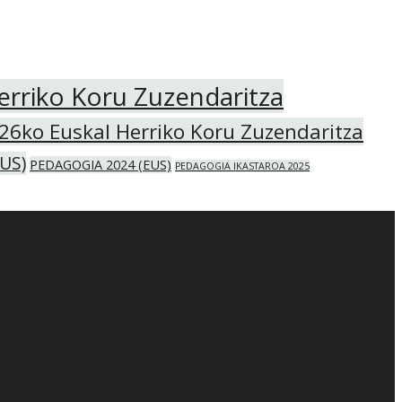
erriko Koru Zuzendaritza
26ko Euskal Herriko Koru Zuzendaritza
US)
PEDAGOGIA 2024 (EUS)
PEDAGOGIA IKASTAROA 2025