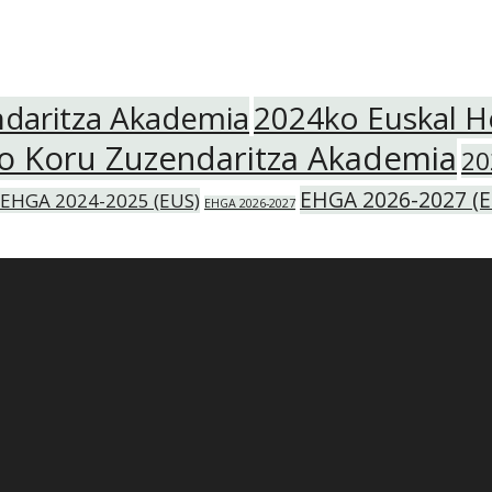
ndaritza Akademia
2024ko Euskal H
ko Koru Zuzendaritza Akademia
20
EHGA 2026-2027 (E
EHGA 2024-2025 (EUS)
EHGA 2026-2027