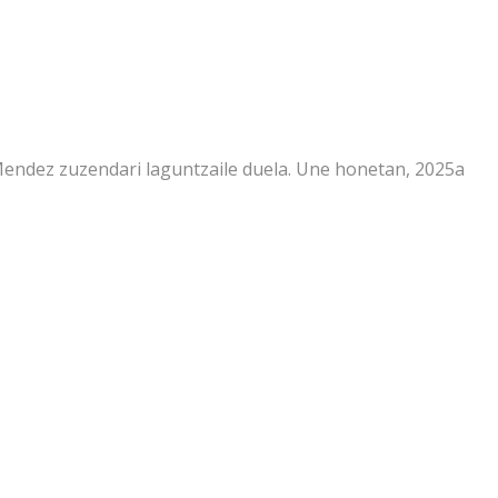
Mendez zuzendari laguntzaile duela. Une honetan, 2025a