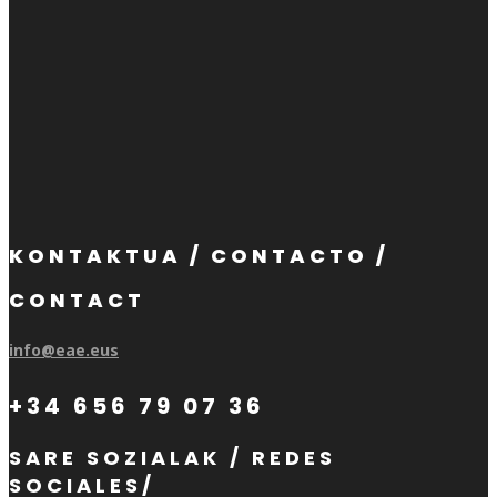
KONTAKTUA / CONTACTO /
CONTACT
info@eae.eus
+34 656 79 07 36
SARE SOZIALAK / REDES
SOCIALES/