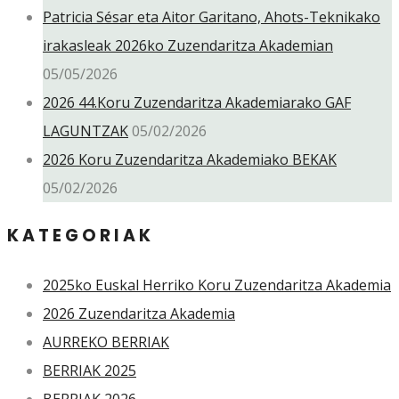
Patricia Sésar eta Aitor Garitano, Ahots-Teknikako
irakasleak 2026ko Zuzendaritza Akademian
05/05/2026
2026 44.Koru Zuzendaritza Akademiarako GAF
LAGUNTZAK
05/02/2026
2026 Koru Zuzendaritza Akademiako BEKAK
05/02/2026
KATEGORIAK
2025ko Euskal Herriko Koru Zuzendaritza Akademia
2026 Zuzendaritza Akademia
AURREKO BERRIAK
BERRIAK 2025
BERRIAK 2026