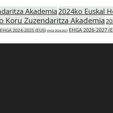
ndaritza Akademia
2024ko Euskal H
ko Koru Zuzendaritza Akademia
20
EHGA 2026-2027 (E
EHGA 2024-2025 (EUS)
EHGA 2026-2027