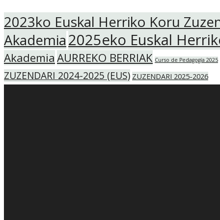
2023ko Euskal Herriko Koru Zuze
2025eko Euskal Herri
Akademia
Akademia
AURREKO BERRIAK
Curso de Pedagogía 2025
ZUZENDARI 2024-2025 (EUS)
ZUZENDARI 2025-2026