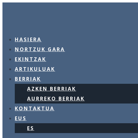
HASIERA
NORTZUK GARA
EKINTZAK
ARTIKULUAK
BERRIAK
AZKEN BERRIAK
AURREKO BERRIAK
KONTAKTUA
EUS
ES