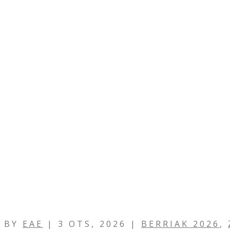
BY
EAE
|
3 OTS, 2026
|
BERRIAK 2026
,