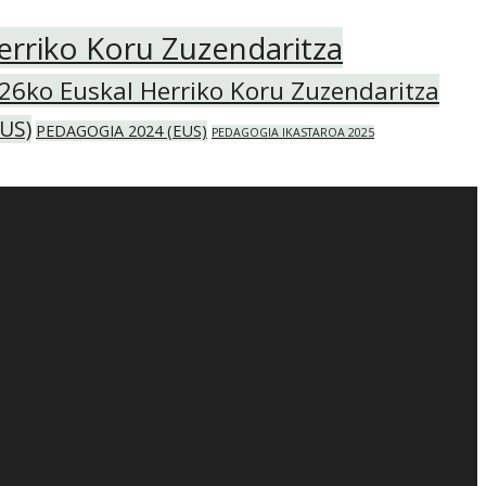
erriko Koru Zuzendaritza
26ko Euskal Herriko Koru Zuzendaritza
US)
PEDAGOGIA 2024 (EUS)
PEDAGOGIA IKASTAROA 2025