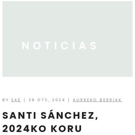
NOTICIAS
BY
EAE
|
28 OTS, 2024
|
AURREKO BERRIAK
SANTI SÁNCHEZ,
2024KO KORU