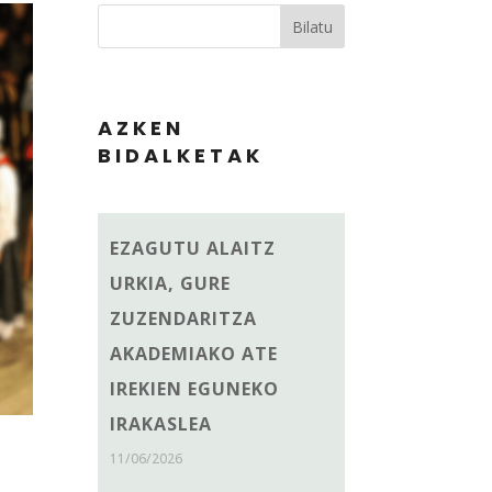
Bilatu
AZKEN
BIDALKETAK
EZAGUTU ALAITZ
URKIA, GURE
ZUZENDARITZA
AKADEMIAKO ATE
IREKIEN EGUNEKO
IRAKASLEA
11/06/2026