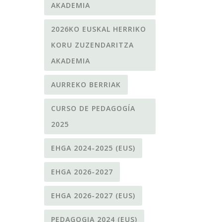
AKADEMIA
2026KO EUSKAL HERRIKO
KORU ZUZENDARITZA
AKADEMIA
AURREKO BERRIAK
CURSO DE PEDAGOGÍA
2025
EHGA 2024-2025 (EUS)
EHGA 2026-2027
EHGA 2026-2027 (EUS)
PEDAGOGIA 2024 (EUS)