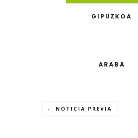
GIPUZKOA
ARABA
←
NOTICIA PREVIA