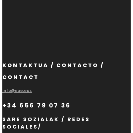
KONTAKTUA / CONTACTO /
CONTACT
info@eae.eus
+34 656 79 07 36
SARE SOZIALAK / REDES
SOCIALES/