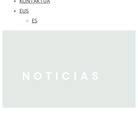
KONTAKTUA
EUS
ES
NOTICIAS